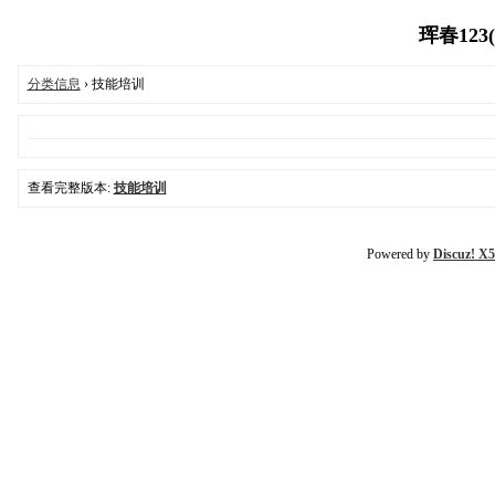
珲春123(훈
分类信息
› 技能培训
查看完整版本:
技能培训
Powered by
Discuz! X5