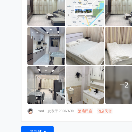
+2
root
发表于 2026-3-30
酒店民宿
酒店民宿
发新帖