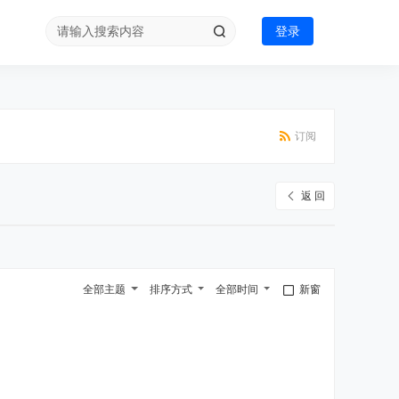
登录
订阅
返 回
全部主题
排序方式
全部时间
新窗