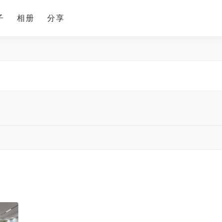
子
相册
分享