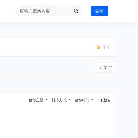
登录
订阅
返 回
全部主题
排序方式
全部时间
新窗