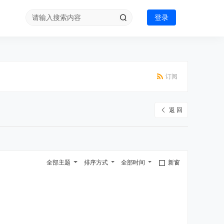
登录
订阅
返 回
全部主题
排序方式
全部时间
新窗