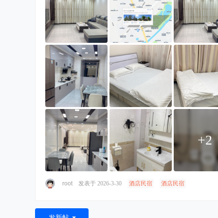
+2
root
发表于 2026-3-30
酒店民宿
酒店民宿
发新帖