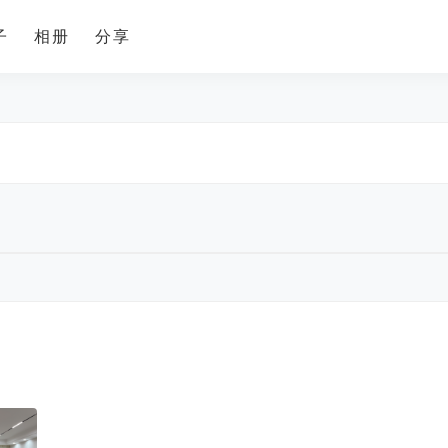
子
相册
分享