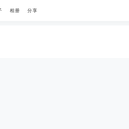
子
相册
分享