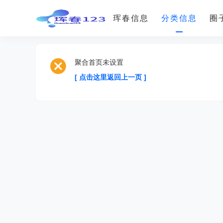
珲春信息
分类信息
圈
聚合首页未设置
[ 点击这里返回上一页 ]