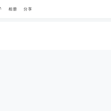
子
相册
分享