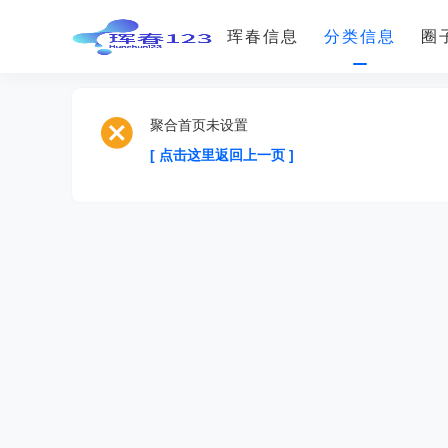
珲春信息
分类信息
圈
聚合首页未设置
[ 点击这里返回上一页 ]