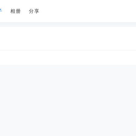
子
相册
分享