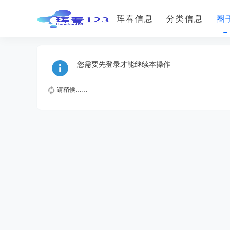
珲春信息
分类信息
圈
您需要先登录才能继续本操作
请稍候……