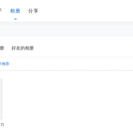
子
相册
分享
册
好友的相册
片推荐
17)