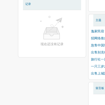
记录
现在还没有相册
主题
逸家民宿
招网络推
现在还没有记录
急售中国城
出售别克G
旅行社一
一只三岁
出售上城
留言板