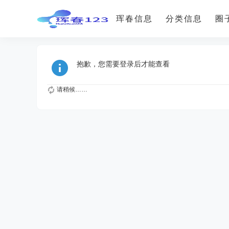
珲春信息
分类信息
圈
抱歉，您需要登录后才能查看
请稍候……