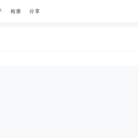
子
相册
分享