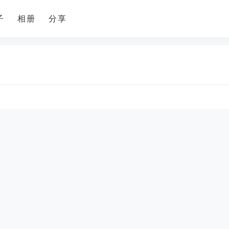
子
相册
分享